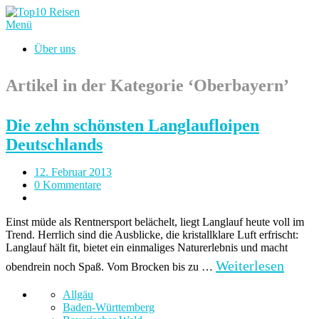
Menü
Über uns
Artikel in der Kategorie ‘
Oberbayern
’
Die zehn schönsten Langlaufloipen
Deutschlands
12. Februar 2013
0 Kommentare
Einst müde als Rentnersport belächelt, liegt Langlauf heute voll im
Trend. Herrlich sind die Ausblicke, die kristallklare Luft erfrischt:
Langlauf hält fit, bietet ein einmaliges Naturerlebnis und macht
Weiterlesen
obendrein noch Spaß. Vom Brocken bis zu …
Allgäu
Baden-Württemberg