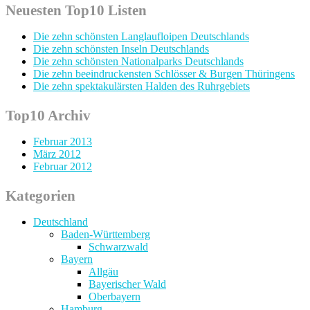
Neuesten Top10 Listen
Die zehn schönsten Langlaufloipen Deutschlands
Die zehn schönsten Inseln Deutschlands
Die zehn schönsten Nationalparks Deutschlands
Die zehn beeindruckensten Schlösser & Burgen Thüringens
Die zehn spektakulärsten Halden des Ruhrgebiets
Top10 Archiv
Februar 2013
März 2012
Februar 2012
Kategorien
Deutschland
Baden-Württemberg
Schwarzwald
Bayern
Allgäu
Bayerischer Wald
Oberbayern
Hamburg