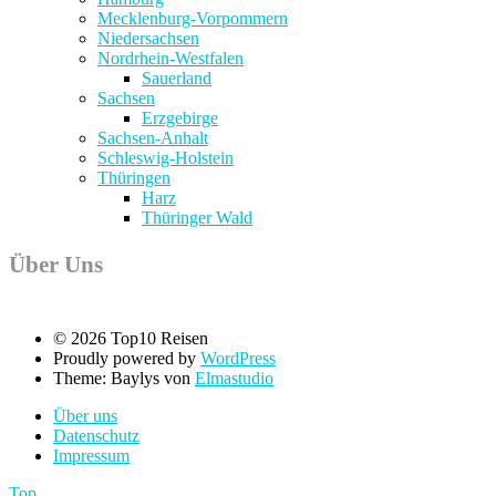
Mecklenburg-Vorpommern
Niedersachsen
Nordrhein-Westfalen
Sauerland
Sachsen
Erzgebirge
Sachsen-Anhalt
Schleswig-Holstein
Thüringen
Harz
Thüringer Wald
Über Uns
© 2026 Top10 Reisen
Proudly powered by
WordPress
Theme: Baylys von
Elmastudio
Über uns
Datenschutz
Impressum
Top