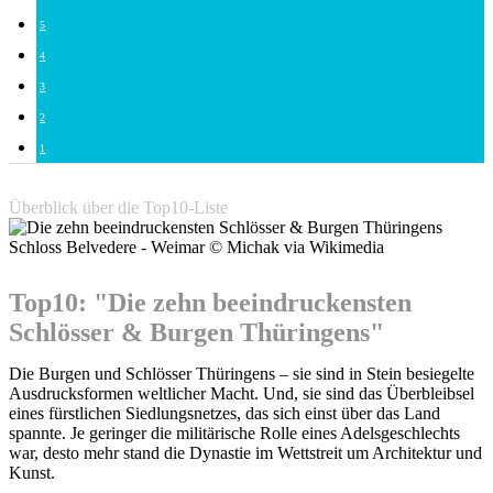
5
4
3
2
1
Überblick über die Top10-Liste
Schloss Belvedere - Weimar © Michak via Wikimedia
Top10: "Die zehn beeindruckensten
Schlösser & Burgen Thüringens"
Die Burgen und Schlösser Thüringens – sie sind in Stein besiegelte
Ausdrucksformen weltlicher Macht. Und, sie sind das Überbleibsel
eines fürstlichen Siedlungsnetzes, das sich einst über das Land
spannte. Je geringer die militärische Rolle eines Adelsgeschlechts
war, desto mehr stand die Dynastie im Wettstreit um Architektur und
Kunst.