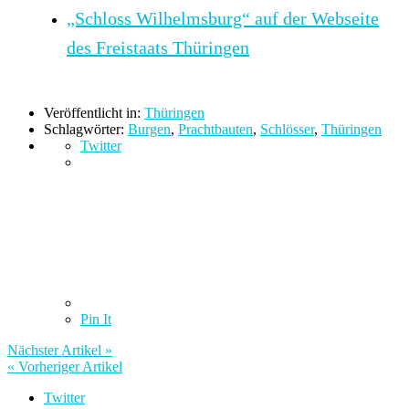
„Schloss Wilhelmsburg“ auf der Webseite
des Freistaats Thüringen
Veröffentlicht in:
Thüringen
Schlagwörter:
Burgen
,
Prachtbauten
,
Schlösser
,
Thüringen
Twitter
Pin It
Nächster Artikel »
« Vorheriger Artikel
Twitter