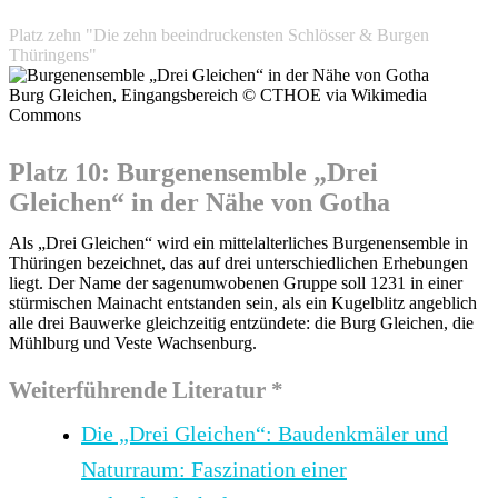
Platz zehn "Die zehn beeindruckensten Schlösser & Burgen
Thüringens"
Burg Gleichen, Eingangsbereich © CTHOE via Wikimedia
Commons
Platz 10: Burgenensemble „Drei
Gleichen“ in der Nähe von Gotha
Als „Drei Gleichen“ wird ein mittelalterliches Burgenensemble in
Thüringen bezeichnet, das auf drei unterschiedlichen Erhebungen
liegt. Der Name der sagenumwobenen Gruppe soll 1231 in einer
stürmischen Mainacht entstanden sein, als ein Kugelblitz angeblich
alle drei Bauwerke gleichzeitig entzündete: die Burg Gleichen, die
Mühlburg und Veste Wachsenburg.
Weiterführende Literatur *
Die „Drei Gleichen“: Baudenkmäler und
Naturraum: Faszination einer