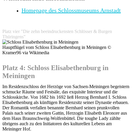
Homepage des Schlossmuseums Arnstadt
Platz vier "Die zehn beeindruckensten Schlösser & Burgen
Thüringens"
Hauptflügel vom Schloss Elisabethenburg in Meiningen ©
Kramer96 via Wikimedia
Platz 4: Schloss Elisabethenburg in
Meiningen
Im Residenzschloss der Herzöge von Sachsen-Meiningen begeistern
schmucke Räume und Festsäle, das exquisite Interieur und die
Schlosskirche. Von 1682 bis 1692 ließ Herzog Bernhard I. Schloss
Elisabethenburg als künftigen Residenzsitz seiner Dynastie erbauen.
Der Romantik verfallen benannte Bernhard seinen prunkvollen
Palais nach seiner zweiten Gattin, Herzogin Elisabeth Eleonore aus
dem Haus Braunschweig-Wolfenbüttel. Die toughe Lady zählte
übrigens auch zu den Initiatoren des kulturellen Lebens am
Meininger Hof.