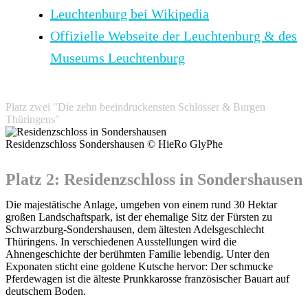
Leuchtenburg bei Wikipedia
Offizielle Webseite der Leuchtenburg & des
Museums Leuchtenburg
Platz zwei "Die zehn beeindruckensten Schlösser & Burgen
Thüringens"
Residenzschloss Sondershausen © HieRo GlyPhe
Platz 2: Residenzschloss in Sondershausen
Die majestätische Anlage, umgeben von einem rund 30 Hektar
großen Landschaftspark, ist der ehemalige Sitz der Fürsten zu
Schwarzburg-Sondershausen, dem ältesten Adelsgeschlecht
Thüringens. In verschiedenen Ausstellungen wird die
Ahnengeschichte der berühmten Familie lebendig. Unter den
Exponaten sticht eine goldene Kutsche hervor: Der schmucke
Pferdewagen ist die älteste Prunkkarosse französischer Bauart auf
deutschem Boden.