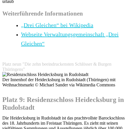
urlaub
Weiterführende Informationen
„Drei Gleichen“ bei Wikipedia
Webseite Verwaltungsgemeinschaft „Drei
Gleichen“
Platz neun "Die zehn beeindruckensten Schlösser & Burgen
Thüringens"
Der Innenhof der Heidecksburg in Rudolstadt (Thüringen) mit
Weihnachtsmarkt © Michael Sander via Wikimedia Commons
Platz 9: Residenzschloss Heidecksburg in
Rudolstadt
Die Heidecksburg in Rudolstadt ist das prachtvollste Barockschloss
des 18. Jahrhunderts im Freistaat Thüringen. Es zieht mit seinen
vielfältigen Sammlungen und Ausstellungen jährlich über 100.000