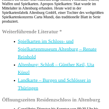
Waffen und Spielkarten. Apropos Spielkarten: Skat wurde im
Mittelalter in Altenburg erfunden. Heute wird in der
Spielkartenfabrik Altenburg GmbH, einer Tochter des weltgrößten
Spielkartenkonzerns Carta Mundi, das traditionelle Blatt in Serie
produziert.
Weiterführende Literatur *
Spielkarten im Schloss- und
Spielkartenmuseum Altenburg – Renate
Reinhold
Altenburg: Schloß – Günther Keil, Uta
Künzl
Landkarte – Burgen und Schlösser in
Thüringen
Öffnungszeiten Residenzschloss in Altenburg
Ganzjährig: Dienstag bis Sonntag von 09:30 Uhr bis