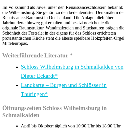
Im Volksmund als Juwel unter den Renaissanceschlössern bekannt:
die Wilhelmsburg. Sie gehört zu den bedeutendsten Denkmälern der
Renaissance-Baukunst in Deutschland. Die Anlage blieb über
Jahrhunderte hinweg gut erhalten und besitzt noch heute die
originale Raumstruktur. Wandmalereien und Stuckaturen prägen die
Schönheit der Festsäle; in der eigens für das Schloss errichteten
protestantischen Kirche steht die älteste spielbare Holzpfeifen-Orgel
Mitteleuropas.
Weiterführende Literatur *
Schloss Wilhelmsburg in Schmalkalden von
Dieter Eckardt*
Landkarte – Burgen und Schlösser in
Thüringen*
Öffnungszeiten Schloss Wilhelmsburg in
Schmalkalden
April bis Oktober: täglich von 10:00 Uhr bis 18:00 Uhr