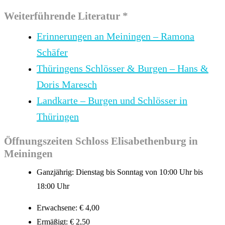
Weiterführende Literatur *
Erinnerungen an Meiningen – Ramona
Schäfer
Thüringens Schlösser & Burgen – Hans &
Doris Maresch
Landkarte – Burgen und Schlösser in
Thüringen
Öffnungszeiten Schloss Elisabethenburg in
Meiningen
Ganzjährig: Dienstag bis Sonntag von 10:00 Uhr bis
18:00 Uhr
Erwachsene: € 4,00
Ermäßigt: € 2,50