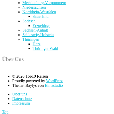
Mecklenburg-Vorpommern
Niedersachsen
Nordrhein-Westfalen
Sauerland
Sachsen
Erzgebirge
Sachsen-Anhalt
Schleswig-Holstein
Thüringen
Harz
Thüringer Wald
Über Uns
© 2026 Top10 Reisen
Proudly powered by
WordPress
Theme: Baylys von
Elmastudio
Über uns
Datenschutz
Impressum
Top