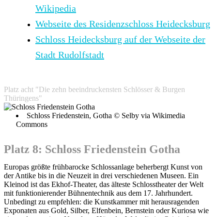
Wikipedia
Webseite des Residenzschloss Heidecksburg
Schloss Heidecksburg auf der Webseite der
Stadt Rudolfstadt
Platz acht "Die zehn beeindruckensten Schlösser & Burgen
Thüringens"
Schloss Friedenstein, Gotha © Selby via Wikimedia
Commons
Platz 8: Schloss Friedenstein Gotha
Europas größte frühbarocke Schlossanlage beherbergt Kunst von
der Antike bis in die Neuzeit in drei verschiedenen Museen. Ein
Kleinod ist das Ekhof-Theater, das älteste Schlosstheater der Welt
mit funktionierender Bühnentechnik aus dem 17. Jahrhundert.
Unbedingt zu empfehlen: die Kunstkammer mit herausragenden
Exponaten aus Gold, Silber, Elfenbein, Bernstein oder Kuriosa wie