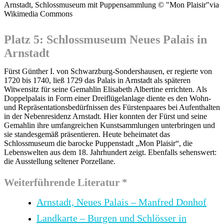
Arnstadt, Schlossmuseum mit Puppensammlung © "Mon Plaisir"via
Wikimedia Commons
Platz 5: Schlossmuseum Neues Palais in
Arnstadt
Fürst Günther I. von Schwarzburg-Sondershausen, er regierte von
1720 bis 1740, ließ 1729 das Palais in Arnstadt als späteren
Witwensitz für seine Gemahlin Elisabeth Albertine errichten. Als
Doppelpalais in Form einer Dreiflügelanlage diente es den Wohn-
und Repräsentationsbedürfnissen des Fürstenpaares bei Aufenthalten
in der Nebenresidenz Arnstadt. Hier konnten der Fürst und seine
Gemahlin ihre umfangreichen Kunstsammlungen unterbringen und
sie standesgemäß präsentieren. Heute beheimatet das
Schlossmuseum die barocke Puppenstadt „Mon Plaisir“, die
Lebenswelten aus dem 18. Jahrhundert zeigt. Ebenfalls sehenswert:
die Ausstellung seltener Porzellane.
Weiterführende Literatur *
Arnstadt, Neues Palais – Manfred Donhof
Landkarte – Burgen und Schlösser in