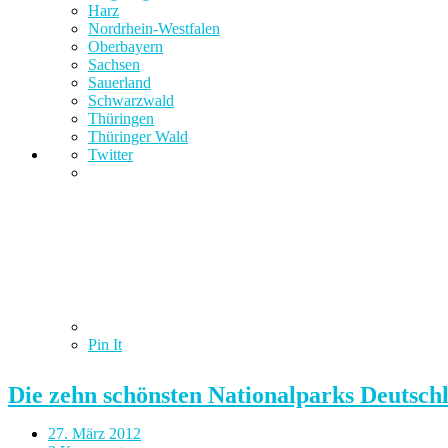
Harz
Nordrhein-Westfalen
Oberbayern
Sachsen
Sauerland
Schwarzwald
Thüringen
Thüringer Wald
Twitter
Pin It
Die zehn schönsten Nationalparks Deutsch
27. März 2012