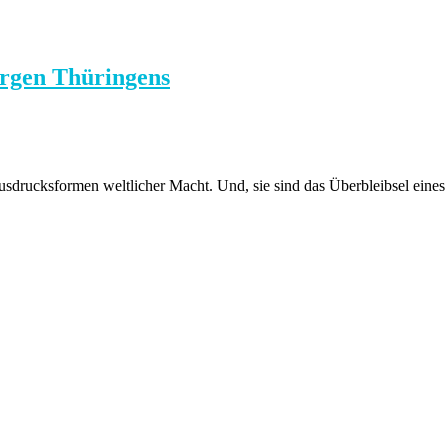
urgen Thüringens
sdrucksformen weltlicher Macht. Und, sie sind das Überbleibsel eines f