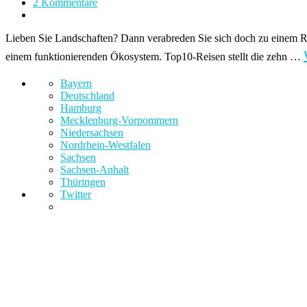
2 Kommentare
Lieben Sie Landschaften? Dann verabreden Sie sich doch zu einem R
einem funktionierenden Ökosystem. Top10-Reisen stellt die zehn …
Bayern
Deutschland
Hamburg
Mecklenburg-Vorpommern
Niedersachsen
Nordrhein-Westfalen
Sachsen
Sachsen-Anhalt
Thüringen
Twitter