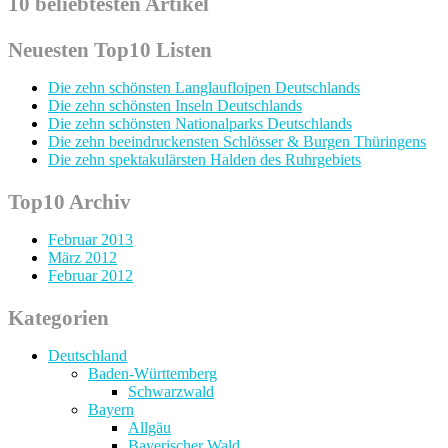
10 beliebtesten Artikel
Neuesten Top10 Listen
Die zehn schönsten Langlaufloipen Deutschlands
Die zehn schönsten Inseln Deutschlands
Die zehn schönsten Nationalparks Deutschlands
Die zehn beeindruckensten Schlösser & Burgen Thüringens
Die zehn spektakulärsten Halden des Ruhrgebiets
Top10 Archiv
Februar 2013
März 2012
Februar 2012
Kategorien
Deutschland
Baden-Württemberg
Schwarzwald
Bayern
Allgäu
Bayerischer Wald