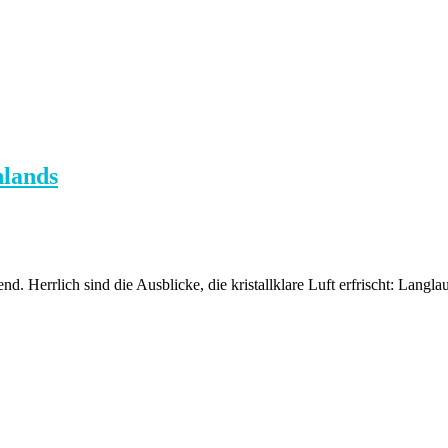
hlands
nd. Herrlich sind die Ausblicke, die kristallklare Luft erfrischt: Langla