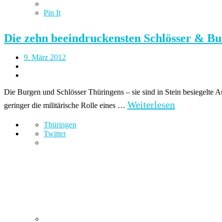
Pin It
Die zehn beeindruckensten Schlösser & B
9. März 2012
Die Burgen und Schlösser Thüringens – sie sind in Stein besiegelte Au
Weiterlesen
geringer die militärische Rolle eines …
Thüringen
Twitter