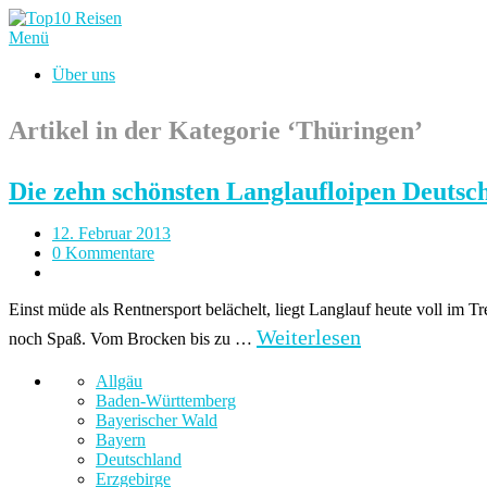
Menü
Über uns
Artikel in der Kategorie ‘
Thüringen
’
Die zehn schönsten Langlaufloipen Deutsc
12. Februar 2013
0 Kommentare
Einst müde als Rentnersport belächelt, liegt Langlauf heute voll im Tre
Weiterlesen
noch Spaß. Vom Brocken bis zu …
Allgäu
Baden-Württemberg
Bayerischer Wald
Bayern
Deutschland
Erzgebirge