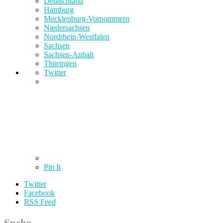
Deutschland
Hamburg
Mecklenburg-Vorpommern
Niedersachsen
Nordrhein-Westfalen
Sachsen
Sachsen-Anhalt
Thüringen
Twitter
Pin It
Twitter
Facebook
RSS Feed
Suche