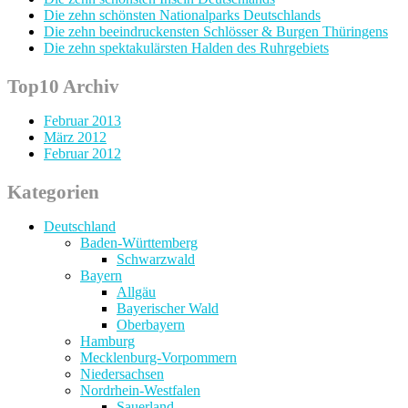
Die zehn schönsten Nationalparks Deutschlands
Die zehn beeindruckensten Schlösser & Burgen Thüringens
Die zehn spektakulärsten Halden des Ruhrgebiets
Top10 Archiv
Februar 2013
März 2012
Februar 2012
Kategorien
Deutschland
Baden-Württemberg
Schwarzwald
Bayern
Allgäu
Bayerischer Wald
Oberbayern
Hamburg
Mecklenburg-Vorpommern
Niedersachsen
Nordrhein-Westfalen
Sauerland