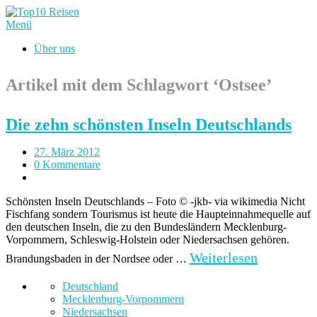
Menü
Über uns
Artikel mit dem Schlagwort ‘
Ostsee
’
Die zehn schönsten Inseln Deutschlands
27. März 2012
0 Kommentare
Schönsten Inseln Deutschlands – Foto © -jkb- via wikimedia Nicht
Fischfang sondern Tourismus ist heute die Haupteinnahmequelle auf
den deutschen Inseln, die zu den Bundesländern Mecklenburg-
Vorpommern, Schleswig-Holstein oder Niedersachsen gehören.
Weiterlesen
Brandungsbaden in der Nordsee oder …
Deutschland
Mecklenburg-Vorpommern
Niedersachsen