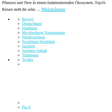
Pflanzen und Tiere in einem funktionierenden Ökosystem. Top10-
Weiterlesen
Reisen stellt die zehn …
Bayern
Deutschland
Hamburg
Mecklenburg-Vorpommern
Niedersachsen
Nordrhein-Westfalen
Sachsen
Sachsen-Anhalt
Thüringen
Twitter
Pin It